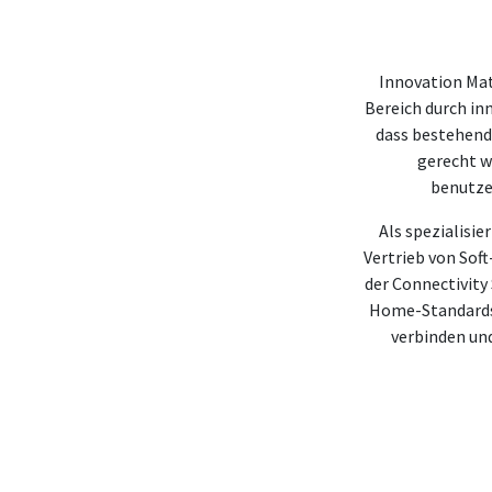
Innovation Mat
Bereich durch in
dass bestehend
gerecht w
benutze
Als spezialisi
Vertrieb von Sof
der Connectivity
Home-Standards 
verbinden un