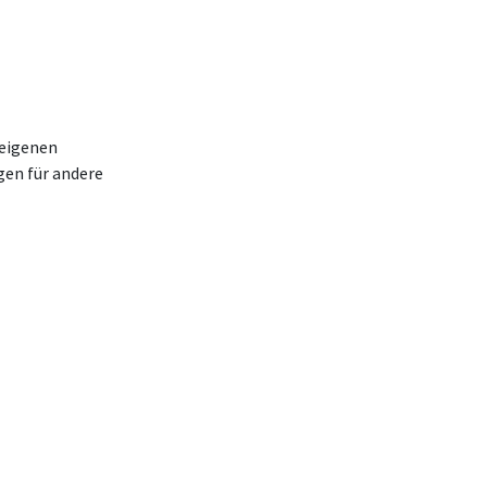
 eigenen
gen für andere