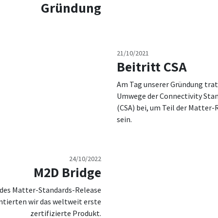
Gründung
21/10/2021
Beitritt CSA
Am Tag unserer Gründung trat
Umwege der Connectivity Stan
(CSA) bei, um Teil der Matter-
sein.
24/10/2022
M2D Bridge
des Matter-Standards-Release
ntierten wir das weltweit erste
zertifizierte Produkt.