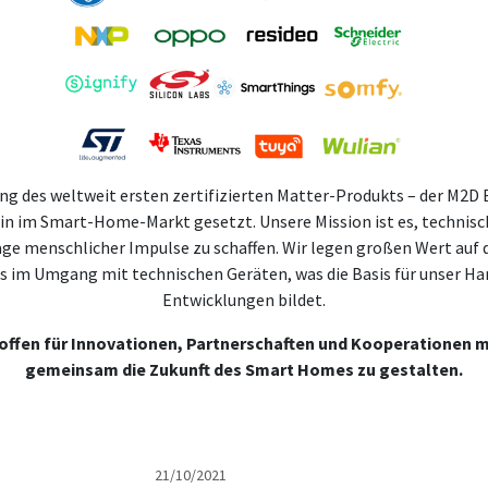
ng des weltweit ersten zertifizierten Matter-Produkts – der M2D 
in im Smart-Home-Markt gesetzt. Unsere Mission ist es, technis
age menschlicher Impulse zu schaffen. Wir legen großen Wert auf
s im Umgang mit technischen Geräten, was die Basis für unser Ha
Entwicklungen bildet.
 offen für Innovationen, Partnerschaften und Kooperationen m
gemeinsam die Zukunft des Smart Homes zu gestalten.
21/10/2021