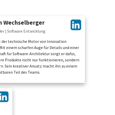
n Wechselberger
er | Software Entwicklung
st der technische Motor von Innovation
Mit einem scharfen Auge für Details und einer
aft für Software-Architektur sorgt er dafür,
ere Produkte nicht nur funktionieren, sondern
rn. Sein kreativer Ansatz macht ihn zu einem
htbaren Teil des Teams.