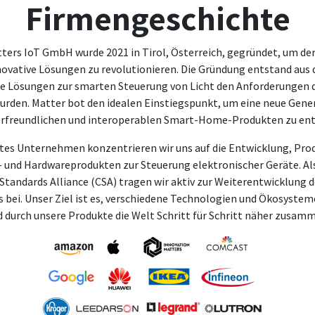
Firmengeschichte
ters IoT GmbH wurde 2021 in Tirol, Österreich, gegründet, um 
novative Lösungen zu revolutionieren. Die Gründung entstand aus
e Lösungen zur smarten Steuerung von Licht den Anforderungen d
urden. Matter bot den idealen Einstiegspunkt, um eine neue Gene
rfreundlichen und interoperablen Smart-Home-Produkten zu ent
ertes Unternehmen konzentrieren wir uns auf die Entwicklung, Pro
t- und Hardwareprodukten zur Steuerung elektronischer Geräte. Als
 Standards Alliance (CSA) tragen wir aktiv zur Weiterentwicklung 
bei. Unser Ziel ist es, verschiedene Technologien und Ökosystem
d durch unsere Produkte die Welt Schritt für Schritt näher zusam