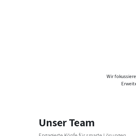
Wir fokussier
Erweit
Unser Team
Engagierte Köpfe für smarte Lösungen