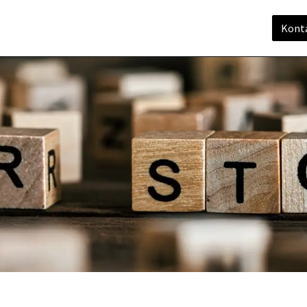
enstleistungen
Matter
Support
Unternehmen
Konta