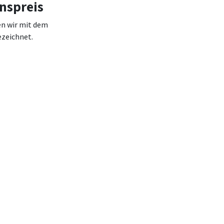
onspreis
n wir mit dem
ezeichnet.