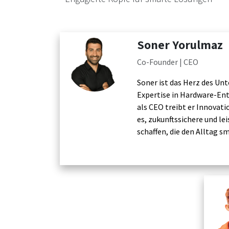
Soner Yorulmaz
Co-Founder | CEO
Soner ist das Herz des Un
Expertise in Hardware-Ent
als CEO treibt er Innovatio
es, zukunftssichere und l
schaffen, die den Alltag 