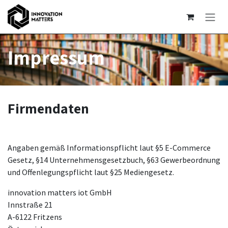
Zum Inhalt springen
Impressum
Firmendaten
Angaben gemäß Informationspflicht laut §5 E-Commerce
Gesetz, §14 Unternehmensgesetzbuch, §63 Gewerbeordnung
und Offenlegungspflicht laut §25 Mediengesetz.
innovation matters iot GmbH
Innstraße 21
A-6122 Fritzens