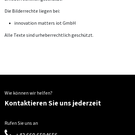
Die Bilderrechte liegen bei:
innovation matters iot GmbH
Alle Texte sind urheberrechtlich geschützt.
Quelle: Erstellt mit dem
Impressum Generator
von AdSimple
Wie können wir helfen?
Kontaktieren Sie uns jederzeit
Rufen Sie uns an
+43 660 6504656