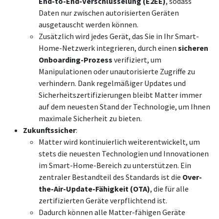
End-to-End-Verschlüsselung (E2EE)
, sodass
Daten nur zwischen autorisierten Geräten
ausgetauscht werden können.
Zusätzlich wird jedes Gerät, das Sie in Ihr Smart-
Home-Netzwerk integrieren, durch einen
sicheren
Onboarding-Prozess
verifiziert, um
Manipulationen oder unautorisierte Zugriffe zu
verhindern. Dank regelmäßiger Updates und
Sicherheitszertifizierungen bleibt Matter immer
auf dem neuesten Stand der Technologie, um Ihnen
maximale Sicherheit zu bieten.
Zukunftssicher
:
Matter wird kontinuierlich weiterentwickelt, um
stets die neuesten Technologien und Innovationen
im Smart-Home-Bereich zu unterstützen. Ein
zentraler Bestandteil des Standards ist die
Over-
the-Air-Update-Fähigkeit (OTA)
, die für alle
zertifizierten Geräte verpflichtend ist.
Dadurch können alle Matter-fähigen Geräte