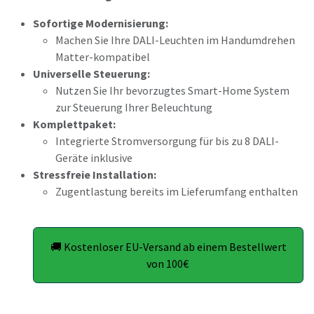
Sofortige Modernisierung:
Machen Sie Ihre DALI-Leuchten im Handumdrehen
Matter-kompatibel
Universelle Steuerung:
Nutzen Sie Ihr bevorzugtes Smart-Home System
zur Steuerung Ihrer Beleuchtung
Komplettpaket:
Integrierte Stromversorgung für bis zu 8 DALI-
Geräte inklusive
Stressfreie Installation:
Zugentlastung bereits im Lieferumfang enthalten
🚚 Kostenloser EU-Versand ab einem Bestellwert
von 100€