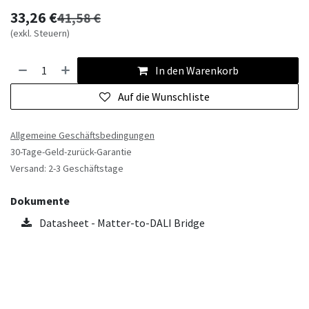
33,26
€
41,58
€
(exkl. Steuern)
In den Warenkorb
Auf die Wunschliste
Allgemeine Geschäftsbedingungen
30-Tage-Geld-zurück-Garantie
Versand: 2-3 Geschäftstage
Dokumente
Datasheet - Matter-to-DALI Bridge