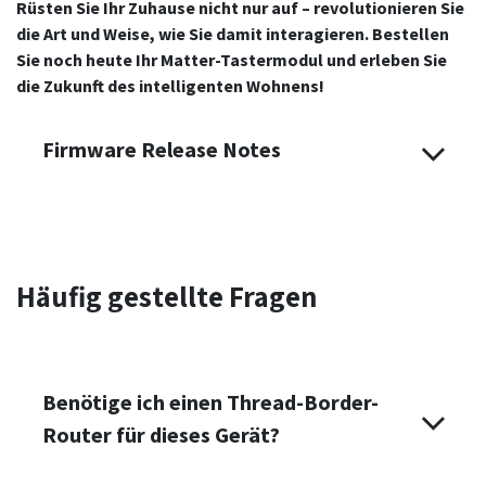
Rüsten Sie Ihr Zuhause nicht nur auf – revolutionieren Sie
die Art und Weise, wie Sie damit interagieren. Bestellen
Sie noch heute Ihr Matter-Tastermodul und erleben Sie
die Zukunft des intelligenten Wohnens!
Firmware Release Notes
Häufig gestellte Fragen
Benötige ich einen Thread-Border-
Router für dieses Gerät?