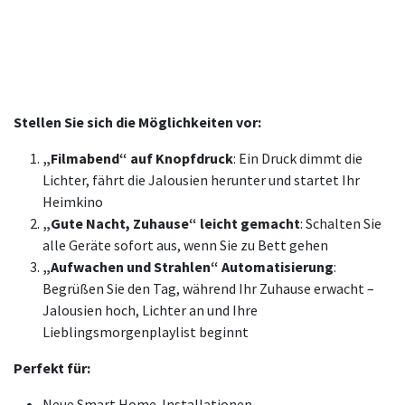
Stellen Sie sich die Möglichkeiten vor:
„Filmabend“ auf Knopfdruck
: Ein Druck dimmt die
Lichter, fährt die Jalousien herunter und startet Ihr
Heimkino
„Gute Nacht, Zuhause“ leicht gemacht
: Schalten Sie
alle Geräte sofort aus, wenn Sie zu Bett gehen
„Aufwachen und Strahlen“ Automatisierung
:
Begrüßen Sie den Tag, während Ihr Zuhause erwacht –
Jalousien hoch, Lichter an und Ihre
Lieblingsmorgenplaylist beginnt
Perfekt für:
Neue Smart Home-Installationen