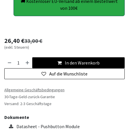
🚚 Kostenloser EU-Versand ab einem Bestellwert
von 100€
26,40
€
33,00
€
(exkl. Steuern)
In den Warenkorb
Auf die Wunschliste
Allgemeine Geschäftsbedingungen
30-Tage-Geld-zurück-Garantie
Versand: 2-3 Geschäftstage
Dokumente
Datasheet - Pushbutton Module